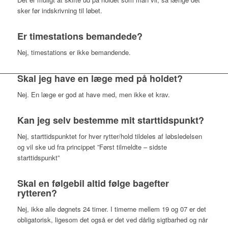
sker før indskrivning til løbet.
Er timestations bemandede?
Nej, timestations er ikke bemandende.
Skal jeg have en læge med på holdet?
Nej. En læge er god at have med, men ikke et krav.
Kan jeg selv bestemme mit starttidspunkt?
Nej, starttidspunktet for hver rytter/hold tildeles af løbsledelsen
og vil ske ud fra princippet ”Først tilmeldte – sidste
starttidspunkt”
Skal en følgebil altid følge bagefter
rytteren?
Nej, ikke alle døgnets 24 timer. I timerne mellem 19 og 07 er det
obligatorisk, ligesom det også er det ved dårlig sigtbarhed og når