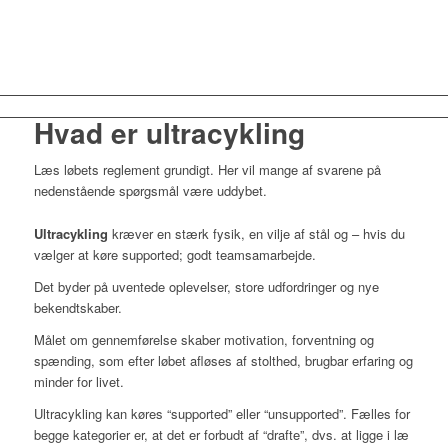
Hvad er ultracykling
Læs løbets reglement grundigt. Her vil mange af svarene på
nedenstående spørgsmål være uddybet.
Ultracykling
kræver en stærk fysik, en vilje af stål og – hvis du
vælger at køre supported; godt teamsamarbejde.
Det byder på uventede oplevelser, store udfordringer og nye
bekendtskaber.
Målet om gennemførelse skaber motivation, forventning og
spænding, som efter løbet afløses af stolthed, brugbar erfaring og
minder for livet.
Ultracykling kan køres “supported” eller “unsupported”. Fælles for
begge kategorier er, at det er forbudt af “drafte”, dvs. at ligge i læ