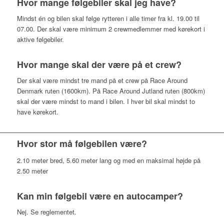
Hvor mange følgebiler skal jeg have?
Mindst én og bilen skal følge rytteren i alle timer fra kl. 19.00 til
07.00. Der skal være minimum 2 crewmedlemmer med kørekort i
aktive følgebiler.
Hvor mange skal der være på et crew?
Der skal være mindst tre mand på et crew på Race Around
Denmark ruten (1600km). På Race Around Jutland ruten (800km)
skal der være mindst to mand i bilen. I hver bil skal mindst to
have kørekort.
Hvor stor må følgebilen være?
2.10 meter bred, 5.60 meter lang og med en maksimal højde på
2.50 meter
Kan min følgebil være en autocamper?
Nej. Se reglementet.