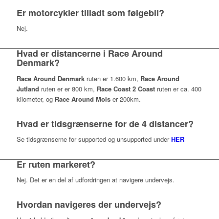
Er motorcykler tilladt som følgebil?
Nej.
Hvad er distancerne i Race Around
Denmark?
Race Around Denmark
ruten er 1.600 km,
Race Around
Jutland
ruten er er 800 km,
Race Coast 2 Coast
ruten er ca. 400
kilometer, og
Race Around Mols
er 200km.
Hvad er tidsgrænserne for de 4 distancer?
Se tidsgrænserne for supported og unsupported under
HER
Er ruten markeret?
Nej. Det er en del af udfordringen at navigere undervejs.
Hvordan navigeres der undervejs?