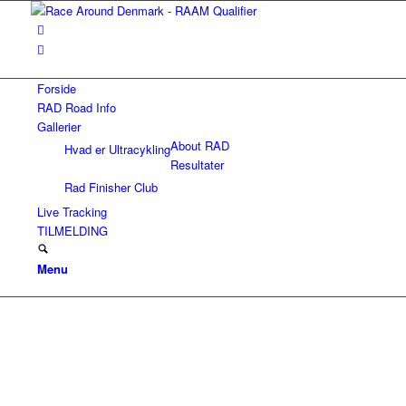
Forside
RAD Road Info
Gallerier
About RAD
Hvad er Ultracykling
Resultater
Rad Finisher Club
Live Tracking
TILMELDING
Menu