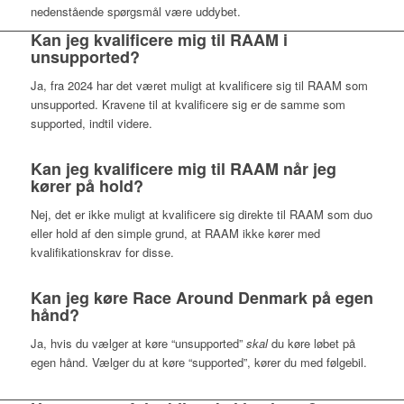
nedenstående spørgsmål være uddybet.
Kan jeg kvalificere mig til RAAM i
unsupported?
Ja, fra 2024 har det været muligt at kvalificere sig til RAAM som
unsupported. Kravene til at kvalificere sig er de samme som
supported, indtil videre.
Kan jeg kvalificere mig til RAAM når jeg
kører på hold?
Nej, det er ikke muligt at kvalificere sig direkte til RAAM som duo
eller hold af den simple grund, at RAAM ikke kører med
kvalifikationskrav for disse.
Kan jeg køre Race Around Denmark på egen
hånd?
Ja, hvis du vælger at køre “unsupported”
skal
du køre løbet på
egen hånd. Vælger du at køre “supported”, kører du med følgebil.