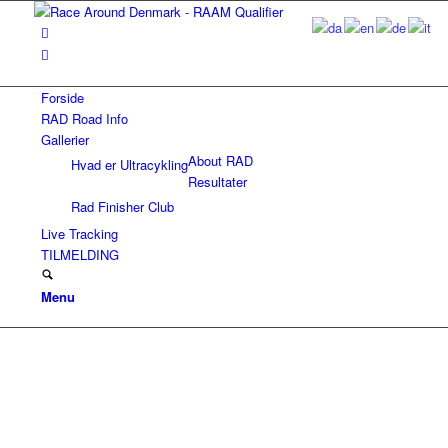
Forside
RAD Road Info
Gallerier
About RAD
Hvad er Ultracykling
Resultater
Rad Finisher Club
Live Tracking
TILMELDING
Menu