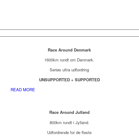
Race Around Denmark
1600km rundt om Danmark.
Seriøs ultra udfordring
UNSUPPORTED + SUPPORTED
READ MORE
Race Around Jutland
800km rundt i Jylland.
Udfordrende for de fleste