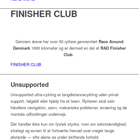
FINISHER CLUB
Gennem årene har over 50 ryttere gennemført
Race Around
Denmark
1600 kilometer og er dermed en del af
RAD Finisher
Club
.
FINISHER CLUB
Unsupported
Unsupported ultra-cykling er langdistancecykling uden privat
support, følgebil eller hjælp fra et team. Rytteren skal selv
håndtere navigation, søvn, mekaniske problemer, ernæring og de
mentale udfordringer undervejs.
Det handler ikke kun om fysisk styrke, men om selvstændighed,
strategi og evnen til at fortsætte fremad over meget lange
afstande — ofte alene og under skiftende forhold.