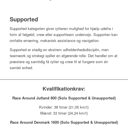
Supported
Supported kategorien giver rytteren mulighed for hjælp udefra i
form af følgebil, crew eller supportteam undervejs. Supporten kan
omfatte ernæring, mekanisk assistance og navigation.
Supported er stadig en ekstrem udholdenhedsdisciplin, men
teamwork og strategi spiller en afgørende rolle. Det handler om at
præstere og samtidig få rytter og crew til at fungere som én
samlet enhed.
Kvalifikationkrav:
Race Around Jutland 800 (Solo Supported & Unsupported)
Kvinder: 38 timer (21,05 km/t)
Mænd: 33 timer (24,24 km/t)
Race Around Denmark 1600 (Solo Supported & Unsupported)